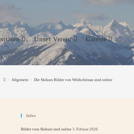
vitäten
Unser Verein
Galerie
>
Allgemein
>
Die Skikurs Bilder von Wildschönau sind online
Infos
Bilder vom Skikurs sind online
3. Februar 2026