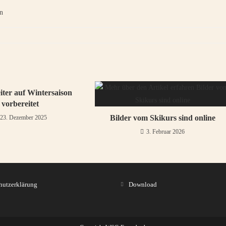
n
iter auf Wintersaison
vorbereitet
Bilder vom Skikurs sind online
23. Dezember 2025
3. Februar 2026
hutzerklärung
Download