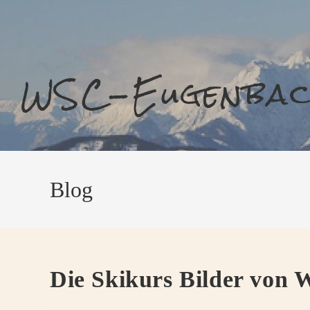
Zum
Inhalt
springen
WSC-Eugenba
Blog
Die Skikurs Bilder von 