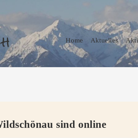
ch
Home
Aktuelles
Akti
Wildschönau sind online