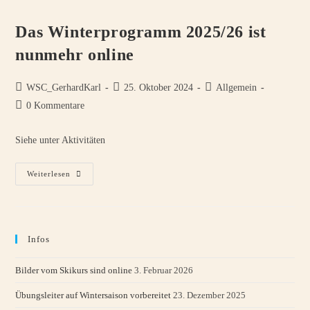
Wildschönau
Sind
Online
Das Winterprogramm 2025/26 ist
nunmehr online
Beitrags-
Beitrag
Beitrags-
WSC_GerhardKarl
25. Oktober 2024
Allgemein
Autor:
veröffentlicht:
Kategorie:
Beitrags-
0 Kommentare
Kommentare:
Siehe unter Aktivitäten
Das
Weiterlesen
Winterprogramm
2025/26
Ist
Nunmehr
Online
Infos
Bilder vom Skikurs sind online
3. Februar 2026
Übungsleiter auf Wintersaison vorbereitet
23. Dezember 2025