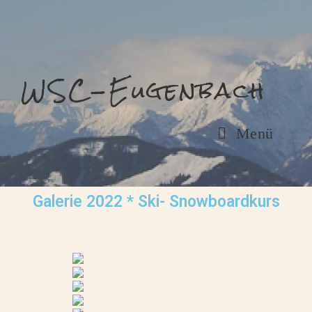
WSC-Eugenbach
Menü
Galerie 2022 * Ski- Snowboardkurs