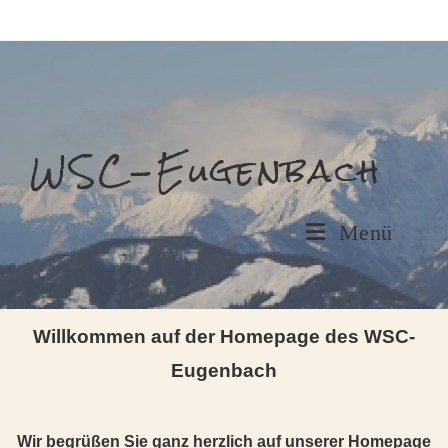
WSC-Eugenbach
Menü
Willkommen auf der Homepage des WSC-
Eugenbach
Wir begrüßen Sie ganz herzlich auf unserer Homepage