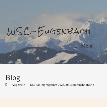
WSC-Eugenbach
Menü
Blog
>
Allgemein
>
Das Winterprogramm 2025/26 ist nunmehr online